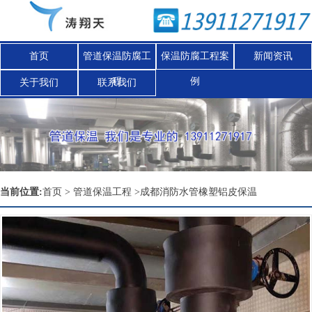
首页
管道保温防腐工
保温防腐工程案
新闻资讯
程
例
关于我们
联系我们
Nex
当前位置:
首页
>
管道保温工程
>
成都消防水管橡塑铝皮保温