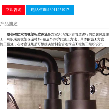
立即咨询
电话咨询:13911271917
产品描述
成都消防水管橡塑铝皮保温
是对室外消防水管管道进行的防腐保温施
工，可以采用橡塑保温材料+铝皮外保护的施工方法，具体的施工方案，
施工措施，在考察现场后可根据实情制定管道保温工程施工组织设计。