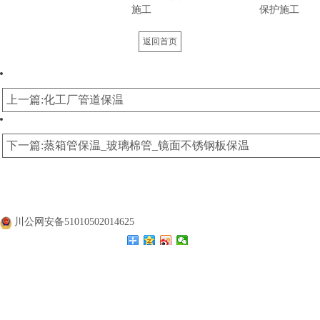
施工
保护施工
返回首页
上一篇:化工厂管道保温
下一篇:蒸箱管保温_玻璃棉管_镜面不锈钢板保温
公司名称：
四川涛翔天建筑工程有限公司
公司地址：
四川成都
备案号：
蜀ICP备20000477号
川公网安备51010502014625