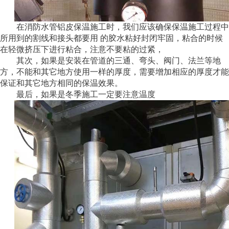
在消防水管铝皮保温施工时，我们应该确保保温施工过程中
所用到的割线和接头都要用 的胶水粘好封闭牢固，粘合的时候
在轻微挤压下进行粘合，注意不要粘的过紧，
其次，如果是安装在管道的三通、弯头、阀门、法兰等地
方，不能和其它地方使用一样的厚度，需要增加相应的厚度才能
保证和其它地方相同的保温效果。
最后，如果是冬季施工一定要注意温度