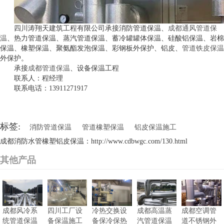
四川涛翔天建筑工程有限公司承接消防管道保温、
成都通风管道保
温
、热力管道保温、蒸汽管道保温、蓄冷罐罐体保温、硅酸铝保温、岩棉
保温、橡塑保温、聚氨酯发泡保温、彩钢板外保护、铝皮、
管道铁皮保温
外保护。
承接
成都管道保温
、设备保温工程
联系人：程经理
联系电话：13911271917
标签:
消防管道保温
管道橡塑保温
铝皮保温施工
成都消防水管橡塑铝皮保温：http://www.cdbwgc.com/130.html
其他产品
成都风冷系
四川工厂设
冷热交换设
成都高温蒸
成都空调管
统管道保温
备保温施工
备保冷保热
汽管道保温
道不锈钢外