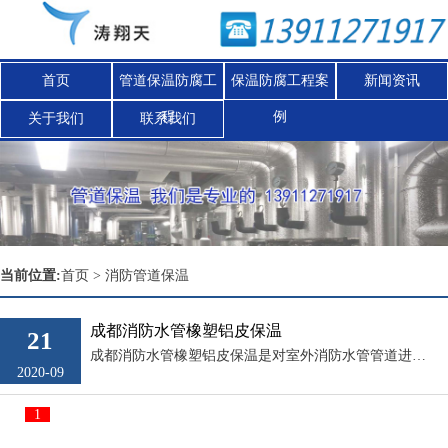
首页
管道保温防腐工
保温防腐工程案
新闻资讯
程
例
关于我们
联系我们
Nex
当前位置:
首页
>
消防管道保温
成都消防水管橡塑铝皮保温
21
成都消防水管橡塑铝皮保温是对室外消防水管管道进行的防腐保温施工，可以采用橡塑保温材料+铝皮外保护的施工方法，具体的施工方案，施工措施，在考察现场后可根据实情制定管道保温工程施工组织设计。在消防水管铝皮保温施工时，我们应该...
2020-09
1