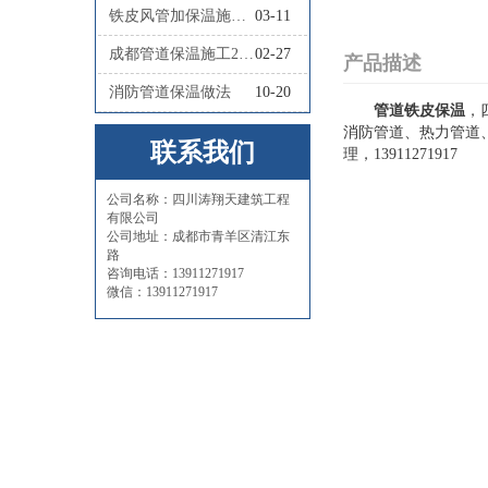
铁皮风管加保温施工怎么做
03-11
成都管道保温施工2026四川涛翔天管道保温施工
02-27
产品描述
消防管道保温做法
10-20
管道铁皮保温
，
消防管道、热力管道
联系我们
理，13911271917
公司名称：四川涛翔天建筑工程
有限公司
公司地址：成都市青羊区清江东
路
咨询电话：13911271917
微信：13911271917