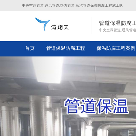
中央空调管道,通风管道,热力管道,蒸汽管道保温防腐工程施工队
管道保温防腐
中央空调管道,通风管
首页
管道保温防腐工程
保温防腐工程案例
Previous