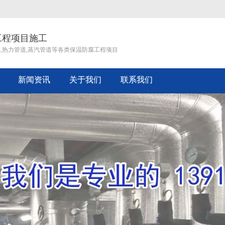
工程项目施工
道,热力管道,蒸汽管道等各类保温防腐工程项目
新闻资讯
关于我们
联系我们
企业文化