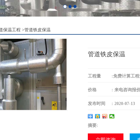
道保温工程
>
管道铁皮保温
管道铁皮保温
工程量
:
免费计算工程
价格
:
来电咨询报
发布时间
:
2020-07-13
摘要:
立即咨询