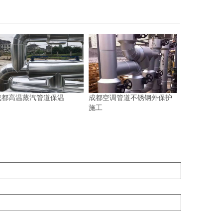
成都高温蒸汽管道保温
成都空调管道不锈钢外保护
施工