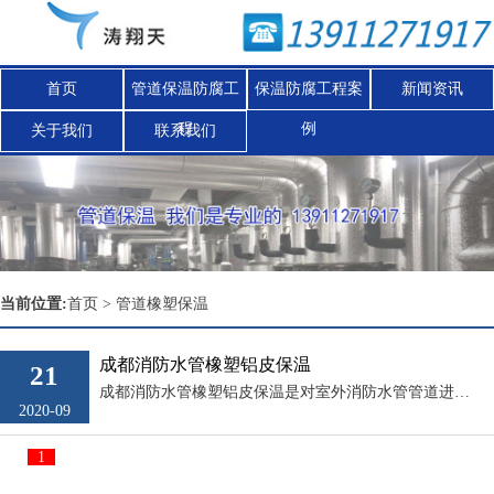
首页
管道保温防腐工
保温防腐工程案
新闻资讯
程
例
关于我们
联系我们
Nex
当前位置:
首页
>
管道橡塑保温
成都消防水管橡塑铝皮保温
21
成都消防水管橡塑铝皮保温是对室外消防水管管道进行的防腐保温施工，可以采用橡塑保温材料+铝皮外保护的施工方法，具体的施工方案，施工措施，在考察现场后可根据实情制定管道保温工程施工组织设计。在消防水管铝皮保温施工时，我们应该...
2020-09
1