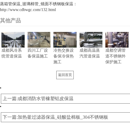
蒸箱管保温_玻璃棉管_镜面不锈钢板保温：
http://www.cdbwgc.com/132.html
其他产品
成都风冷系
四川工厂设
冷热交换设
成都高温蒸
成都空调管
统管道保温
备保温施工
备保冷保热
汽管道保温
道不锈钢外
施工
保护施工
返回首页
上一篇:成都消防水管橡塑铝皮保温
下一篇:加热釜过滤器保温_硅酸盐棉板_304不锈钢板