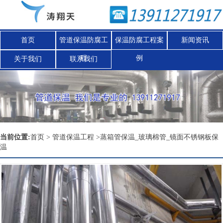
首页
管道保温防腐工
保温防腐工程案
新闻资讯
程
例
关于我们
联系我们
Nex
当前位置:
首页
>
管道保温工程
>
蒸箱管保温_玻璃棉管_镜面不锈钢板保
温