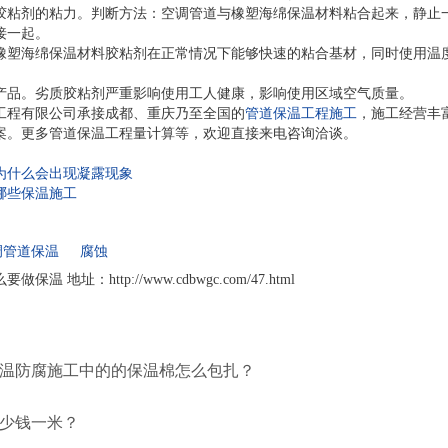
胶粘剂的粘力。判断方法：空调管道与橡塑海绵保温材料粘合起来，静止
接一起。
橡塑海绵保温材料胶粘剂在正常情况下能够快速的粘合基材，同时使用温
。
产品。劣质胶粘剂严重影响使用工人健康，影响使用区域空气质量。
工程有限公司承接成都、重庆乃至全国的
管道保温工程施工
，施工经营丰
案。更多管道保温工程量计算等，欢迎直接来电咨询洽谈。
为什么会出现凝露现象
哪些保温施工
调管道保温
腐蚀
 地址：http://www.cdbwgc.com/47.html
保温防腐施工中的的保温棉怎么包扎？
多少钱一米？