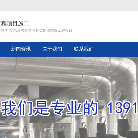
工程项目施工
道,热力管道,蒸汽管道等各类保温防腐工程项目
新闻资讯
关于我们
联系我们
企业文化