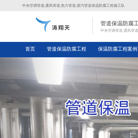
中央空调管道,通风管道,热力管道,蒸汽管道保温防腐工程施工队
管道保温防腐
中央空调管道,通风管
首页
管道保温防腐工程
保温防腐工程案例
Previous