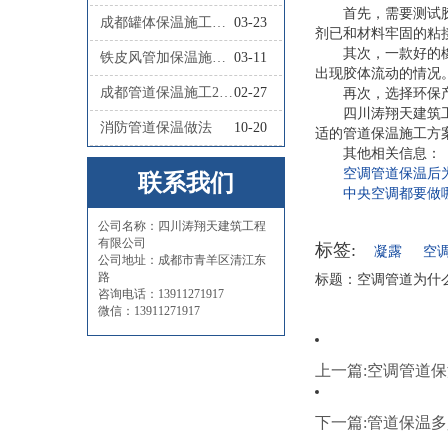
首先，需要测试
成都罐体保温施工队联系人
03-23
剂已和材料牢固的粘
其次，一款好的
铁皮风管加保温施工怎么做
03-11
出现胶体流动的情况
成都管道保温施工2026四川涛翔天管道保温施工
02-27
再次，选择环保
四川涛翔天建筑
消防管道保温做法
10-20
适的管道保温施工方
其他相关信息：
空调管道保温后
联系我们
中央空调都要做
公司名称：四川涛翔天建筑工程
有限公司
标签:
凝露
空
公司地址：成都市青羊区清江东
路
标题：空调管道为什么要做保温
咨询电话：13911271917
微信：13911271917
上一篇:空调管道
下一篇:管道保温