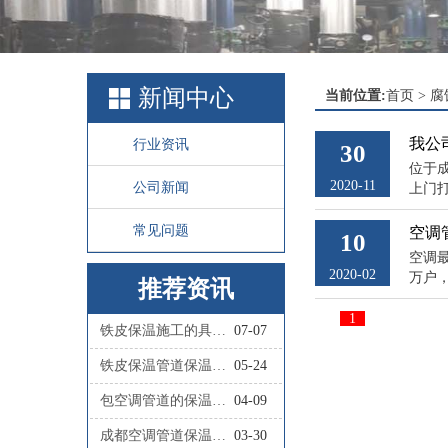
新闻中心
当前位置:
首页
>
腐
我公
行业资讯
30
位于
2020-11
公司新闻
上门
常见问题
空调
10
空调
2020-02
万户
推荐资讯
1
铁皮保温施工的具体步骤有哪些？
07-07
铁皮保温管道保温施工的具体流程是怎样的？
05-24
包空调管道的保温材料叫什么
04-09
成都空调管道保温施工队联系人
03-30