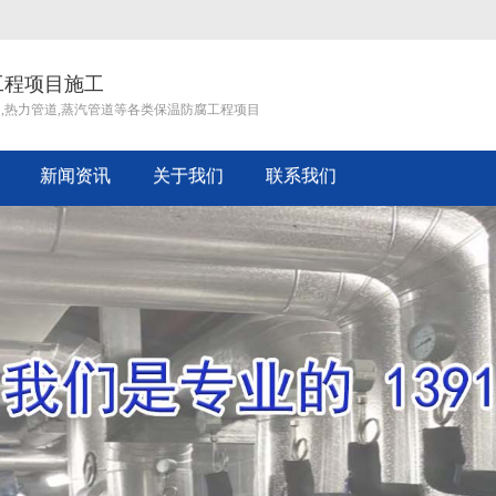
工程项目施工
道,热力管道,蒸汽管道等各类保温防腐工程项目
新闻资讯
关于我们
联系我们
企业文化