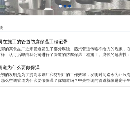
蚀
司在施工的管道防腐保温工程记录
成都的某食品厂近来管道发生了部分腐蚀、蒸汽管道传输不给力的现象，
打样，认可后即由我公司进行了管道的防腐保温工程施工。腐蚀的危害性：1.
管道为什么要做保温
最初的发明是为了提高印刷厂和纺织厂的工作效率，发明时间迄今为止只有
，那么空调管道为什么要做保温？你知道吗？中央空调的管道就像是房子里的