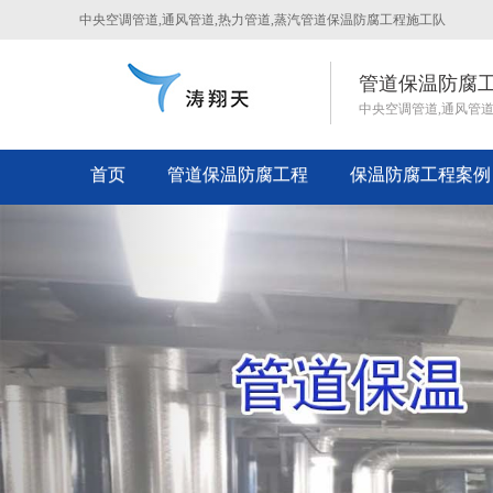
中央空调管道,通风管道,热力管道,蒸汽管道保温防腐工程施工队
管道保温防腐
中央空调管道,通风管
首页
管道保温防腐工程
保温防腐工程案例
Previous