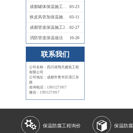
成都罐体保温施工队联系人
03-23
铁皮风管加保温施工怎么做
03-11
成都管道保温施工2026四川涛翔天管道保温施工
02-27
消防管道保温做法
10-20
联系我们
公司名称：四川涛翔天建筑工程
有限公司
公司地址：成都市青羊区清江东
路
咨询电话：13911271917
微信：13911271917


保温防腐工程询价
保温防腐