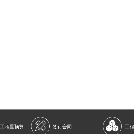


工程量预算
签订合同
工