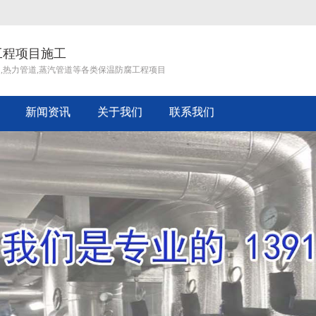
工程项目施工
道,热力管道,蒸汽管道等各类保温防腐工程项目
新闻资讯
关于我们
联系我们
企业文化