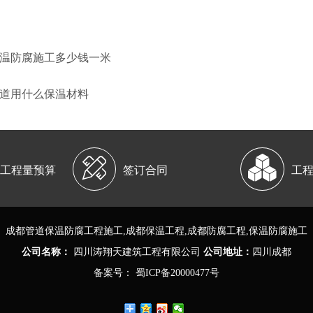
保温防腐施工多少钱一米
管道用什么保温材料


工程量预算
签订合同
工
成都
管道保温防腐工程施工
,成都保温工程,成都防腐工程,
保温防腐施工
公司名称：
四川涛翔天建筑工程有限公司
公司地址：
四川成都
备案号：
蜀ICP备20000477号