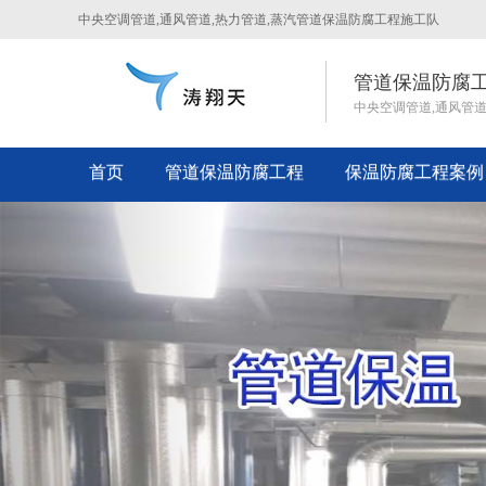
中央空调管道,通风管道,热力管道,蒸汽管道保温防腐工程施工队
管道保温防腐
中央空调管道,通风管
首页
管道保温防腐工程
保温防腐工程案例
Previous