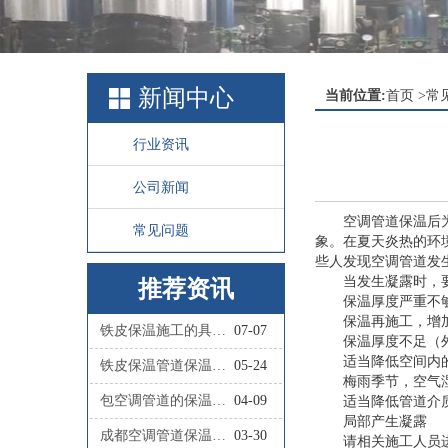
新闻中心
当前位置:
首页
>
常
行业资讯
公司新闻
空调管道保温后
常见问题
象。在夏天炎热的环
些人发现空调管道发
当发生凝露时，
推荐资讯
保温厚度严重不
保温再施工，增
铁皮保温施工的具体步骤有哪些？
07-07
保温厚度不足（
适当降低空间内
铁皮保温管道保温施工的具体流程是怎样的？
05-24
梅雨季节，空气
包空调管道的保温材料叫什么
04-09
适当降低管道介
局部产生凝露
成都空调管道保温施工队联系人
03-30
请相关施工人员