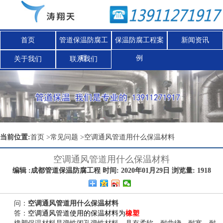
首页
管道保温防腐工
保温防腐工程案
新闻资讯
程
例
关于我们
联系我们
Nex
当前位置:
首页
>
常见问题
>
空调通风管道用什么保温材料
空调通风管道用什么保温材料
编辑 :成都管道保温防腐工程 时间: 2020年01月29日 浏览量: 1918
问：
空调通风管道用什么保温材料
答：
空调通风管道
使用的保温材料为
橡塑