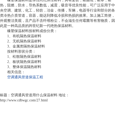
橡塑保温材料是弹性闭孔弹性材料，具有柔软，耐曲绕，耐寒，耐
热，阻燃，防水，导热系数低，减震，吸音等优良性能，可广泛应用于中
央空调、建筑，化工，轻纺，冶金，传播，车辆，电器等行业和部分的各
类冷热介质管道，容器，能达到降低冷损和热损的效果。加上施工简便，
外观整洁美观，且产品不含纤维粉尘，不会滋生任何霉菌等有害物质，因
此是一种高品质的跨世纪新一代绝热保温材料。
橡塑保温材料按材料成份分类：
1、有机隔热保温材料
2、无机隔热保温材料
3、金属类隔热保温材料
按材料形状分类：
1、松散隔热保温材料
2、板状隔热保温材料
3、整体保温隔热材料
相关信息：
空调通风管道保温工程
标题：空调通风管道用什么保温材料 地址：
http://www.cdbwgc.com/27.html