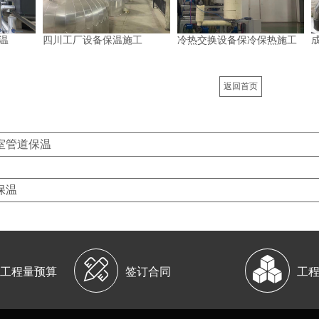
温
四川工厂设备保温施工
冷热交换设备保冷保热施工
返回首页
室管道保温
保温


工程量预算
签订合同
工