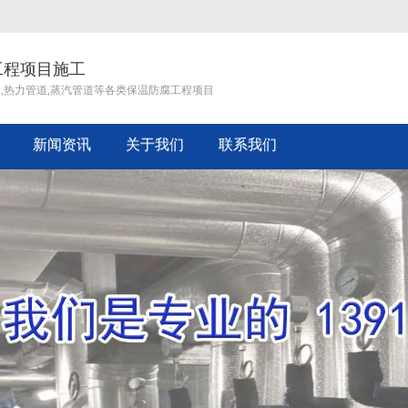
工程项目施工
道,热力管道,蒸汽管道等各类保温防腐工程项目
新闻资讯
关于我们
联系我们
企业文化