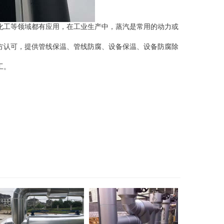
化工等领域都有应用，在工业生产中，蒸汽是常用的动力或
方认可，提供管
线
保温、管
线
防腐、设备保温、设备防腐除
工。