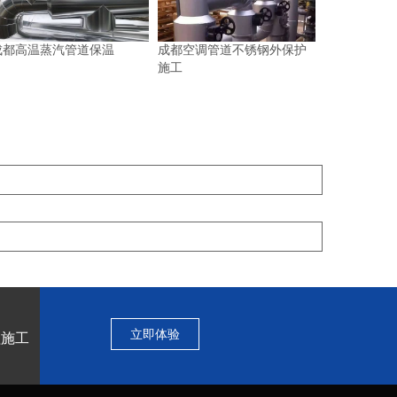
成都高温蒸汽管道保温
成都空调管道不锈钢外保护
施工
立即体验
程施工