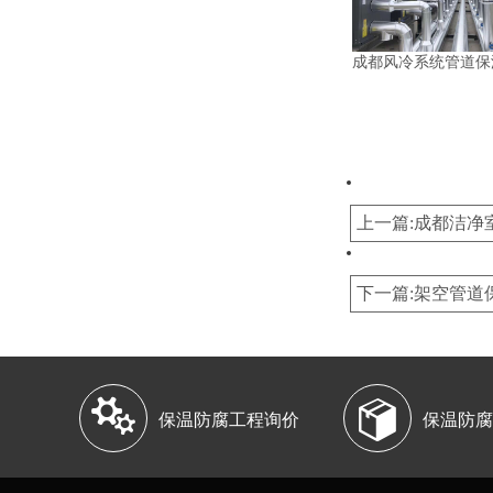
成都风冷系统管道保
上一篇:成都洁净
下一篇:架空管道


保温防腐工程询价
保温防腐