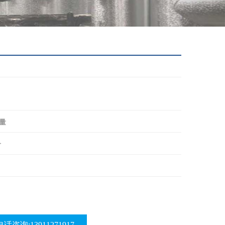
量
价
电话咨询:13911271917