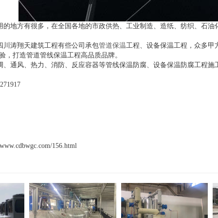
用的地方有很多，在全国各地的市政供热、工业制造、造纸、纺织、石油
四川涛翔天建筑工程有些公司承包
管道保温
工程、设备保温工程，众多甲
经验，打造管道管线保温工程高品质品牌。
调、通风、热力、消防、反应容器等管
线
保温防腐、设备保温防腐工程施
71917
w.cdbwgc.com/156.html