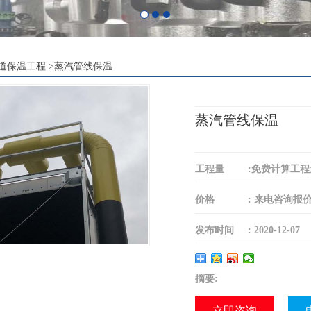
道保温工程
>
蒸汽管线保温
蒸汽管线保温
工程量
:
免费计算工程
价格
:
来电咨询报
发布时间
:
2020-12-07
摘要:
立即咨询