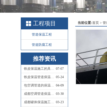
工程项目
当前位置:
首页
>
管
管道保温工程
管道防腐工程
推荐资讯
铁皮保温施工的具体步骤有哪些？
07-07
铁皮保温管道保温施工的具体流程是怎样的？
05-24
包空调管道的保温材料叫什么
04-09
成都空调管道保温施工队联系人
03-30
成都罐体保温施工队联系人
03-23