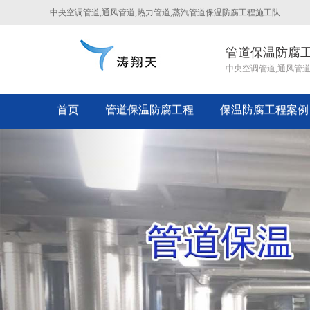
中央空调管道,通风管道,热力管道,蒸汽管道保温防腐工程施工队
管道保温防腐
中央空调管道,通风管
首页
管道保温防腐工程
保温防腐工程案例
Previous