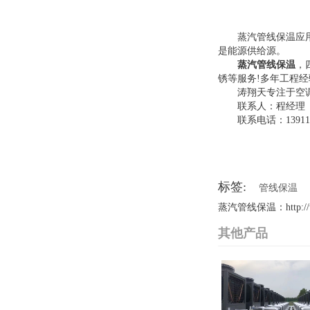
蒸汽管线保温应
是能源供给源。
蒸汽管线保温
，
锈等服务!多年工程
涛翔天专注于空
联系人：程经理
联系电话：139112
标签:
管线保温
蒸汽管线保温：http://ww
其他产品