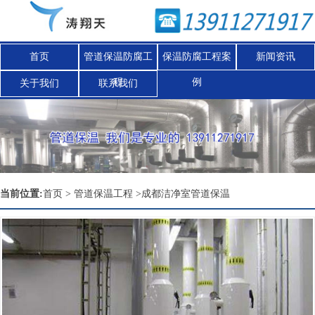
首页
管道保温防腐工
保温防腐工程案
新闻资讯
程
例
关于我们
联系我们
Nex
当前位置:
首页
>
管道保温工程
>
成都洁净室管道保温