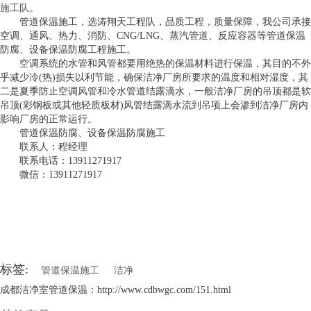
施工队
。
管道保温施工，选涛翔天工程队，品质工程，质量保障，我公司承接
空调、通风、热力、消防、CNG/LNG、蒸汽管道、反应容器等管道保温
防腐、设备保温防腐工程施工。
空调系统的水管和风管都要用绝热的保温材料进行保温，其目的不外
乎减少冷(热)损失以利节能，确保洁净厂房所要求的温度和相对湿度，其
二是夏季防止空调风管和冷水管道结露滴水，一般洁净厂房的吊顶都是软
吊顶(彩钢板或其他轻质板材)风管结露滴水流到吊项上会渗到洁净厂房内
影响厂房的正常运行。
管道保温防腐、设备保温防腐施工
联系人：程经理
联系电话：13911271917
微信：13911271917
标签:
管道保温施工
洁净
成都洁净室管道保温：http://www.cdbwgc.com/151.html