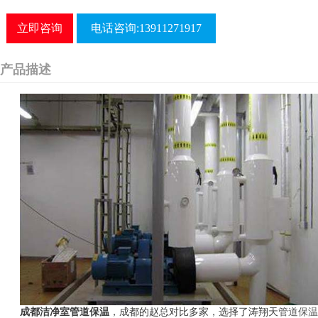
立即咨询
电话咨询:13911271917
产品描述
成都洁净室管道保温
，成都的赵总对比多家，选择了涛翔天
管道保温