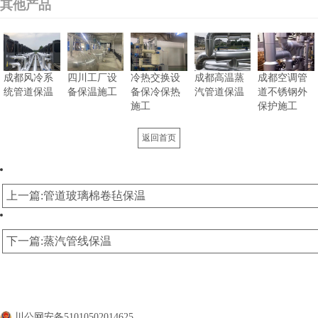
其他产品
成都风冷系
四川工厂设
冷热交换设
成都高温蒸
成都空调管
统管道保温
备保温施工
备保冷保热
汽管道保温
道不锈钢外
施工
保护施工
返回首页
上一篇:管道玻璃棉卷毡保温
下一篇:蒸汽管线保温
公司名称：
四川涛翔天建筑工程有限公司
公司地址：
四川成都
备案号：
蜀ICP备20000477号
川公网安备51010502014625