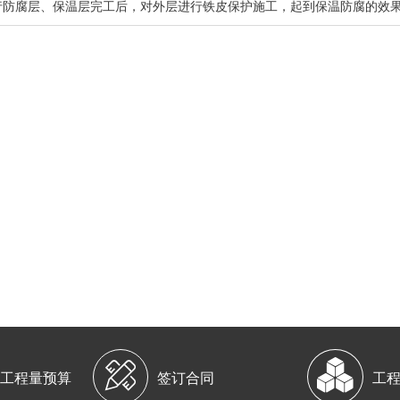
行防腐层、保温层完工后，对外层进行铁皮保护施工，起到保温防腐的效果，


工程量预算
签订合同
工