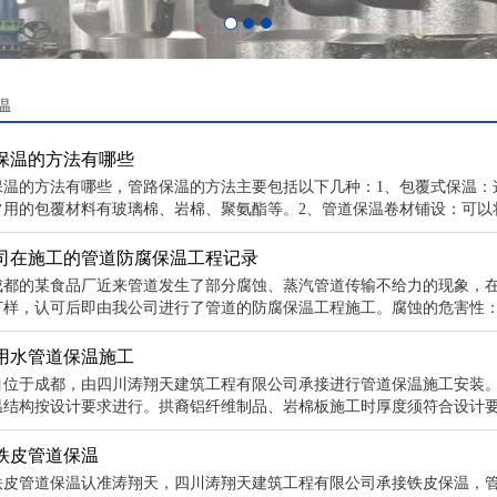
温
保温的方法有哪些
保温的方法有哪些，管路保温的方法主要包括以下几种：1、包覆式保温：
常用的包覆材料有玻璃棉、岩棉、聚氨酯等。2、管道保温卷材铺设：可以将
司在施工的管道防腐保温工程记录
成都的某食品厂近来管道发生了部分腐蚀、蒸汽管道传输不给力的现象，
打样，认可后即由我公司进行了管道的防腐保温工程施工。腐蚀的危害性：1.
用水管道保温施工
目位于成都，由四川涛翔天建筑工程有限公司承接进行管道保温施工安装
温结构按设计要求进行。拱裔铝纤维制品、岩棉板施工时厚度须符合设计要求
铁皮管道保温
铁皮管道保温认准涛翔天，四川涛翔天建筑工程有限公司承接铁皮保温，