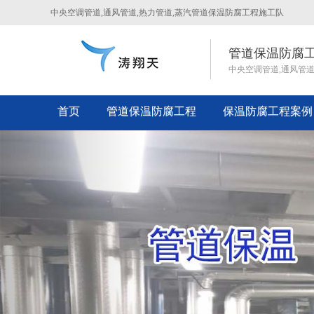
中央空调管道,通风管道,热力管道,蒸汽管道保温防腐工程施工队
管道保温防腐
中央空调管道,通风管
首页
管道保温防腐工程
保温防腐工程案例
Previous