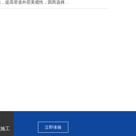
提高管道外层美观性，因而选择...
立即体验
程施工