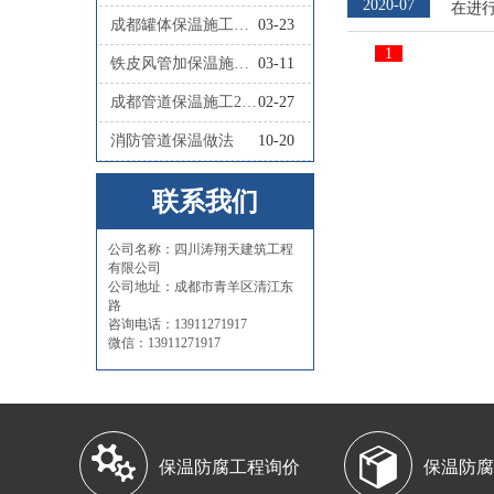
2020-07
在进
成都罐体保温施工队联系人
03-23
1
铁皮风管加保温施工怎么做
03-11
成都管道保温施工2026四川涛翔天管道保温施工
02-27
消防管道保温做法
10-20
联系我们
公司名称：四川涛翔天建筑工程
有限公司
公司地址：成都市青羊区清江东
路
咨询电话：13911271917
微信：13911271917


保温防腐工程询价
保温防腐