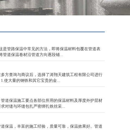
这是管路保温中常见的方法，即将保温材料包覆在管道表
管道保温卷材沿管道方向逐段铺...
在多方查询与商议后，选择了涛翔天建筑工程有限公司进行
使大量的钢铁和其它宝贵的金...
。管道保温施工要点各部位所用的保温材料及厚度外护层材
对缝与环缝包扎严密绑扎铁丝采...
管道保温，丰富的施工经验，质量可靠，保温效果好。管道