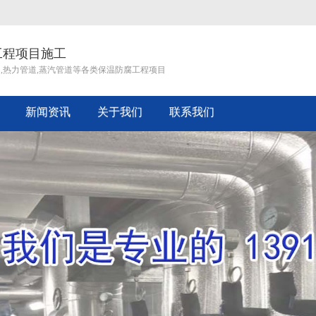
工程项目施工
道,热力管道,蒸汽管道等各类保温防腐工程项目
新闻资讯
关于我们
联系我们
企业文化