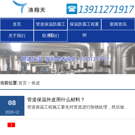
首页
管道保温防腐工
保温防腐工程案
新闻资讯
程
例
关于我们
联系我们
Nex
当前位置:
首页
>
铁皮
管道保温外皮用什么材料？
08
管道保温工程施工要先对管道进行除锈处理，然后做保温层，防护层，涛翔天保温工程队负责人介绍，有些甲方在施工前会问到管道保温外皮用什么材料，其实管道保温外皮的材料是根据实际现场环境，需求、工程造价等情况选择保温外皮材料的，管...
2020-12
1