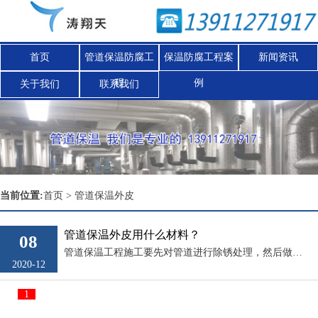
首页
管道保温防腐工
保温防腐工程案
新闻资讯
程
例
关于我们
联系我们
Nex
当前位置:
首页
>
管道保温外皮
管道保温外皮用什么材料？
08
管道保温工程施工要先对管道进行除锈处理，然后做保温层，防护层，涛翔天保温工程队负责人介绍，有些甲方在施工前会问到管道保温外皮用什么材料，其实管道保温外皮的材料是根据实际现场环境，需求、工程造价等情况选择保温外皮材料的，管...
2020-12
1