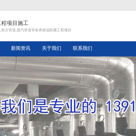
工程项目施工
道,热力管道,蒸汽管道等各类保温防腐工程项目
新闻资讯
关于我们
联系我们
企业文化