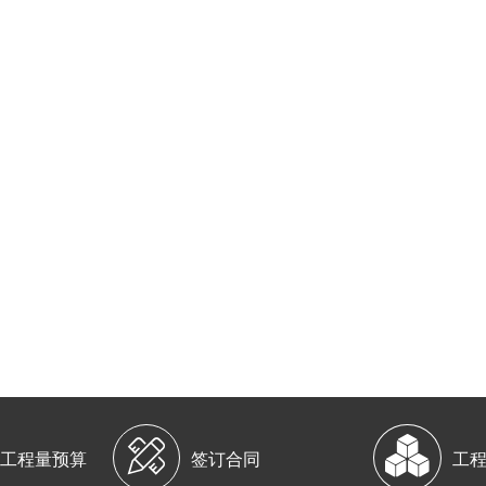


工程量预算
签订合同
工