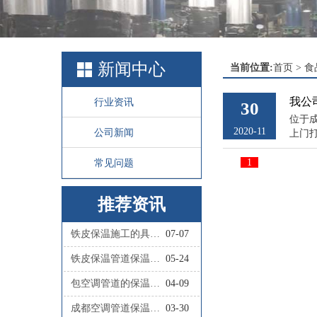
新闻中心
当前位置:
首页
>
食
我公
行业资讯
30
位于
2020-11
公司新闻
上门
1
常见问题
推荐资讯
铁皮保温施工的具体步骤有哪些？
07-07
铁皮保温管道保温施工的具体流程是怎样的？
05-24
包空调管道的保温材料叫什么
04-09
成都空调管道保温施工队联系人
03-30