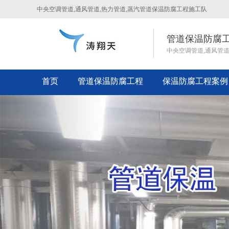
中央空调管道,通风管道,热力管道,蒸汽管道保温防腐工程施工队
管道保温防腐
中央空调管道,通风管
首页
管道保温防腐工程
保温防腐工程案例
Previous