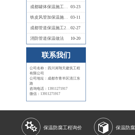
成都罐体保温施工队联系人
03-23
铁皮风管加保温施工怎么做
03-11
成都管道保温施工2026四川涛翔天管道保温施工
02-27
消防管道保温做法
10-20
联系我们
公司名称：四川涛翔天建筑工程
有限公司
公司地址：成都市青羊区清江东
路
咨询电话：13911271917
微信：13911271917


保温防腐工程询价
保温防腐