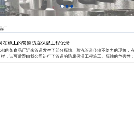
品厂
司在施工的管道防腐保温工程记录
成都的某食品厂近来管道发生了部分腐蚀、蒸汽管道传输不给力的现象，
打样，认可后即由我公司进行了管道的防腐保温工程施工。腐蚀的危害性：1.