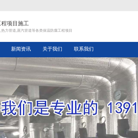
工程项目施工
道,热力管道,蒸汽管道等各类保温防腐工程项目
新闻资讯
关于我们
联系我们
企业文化