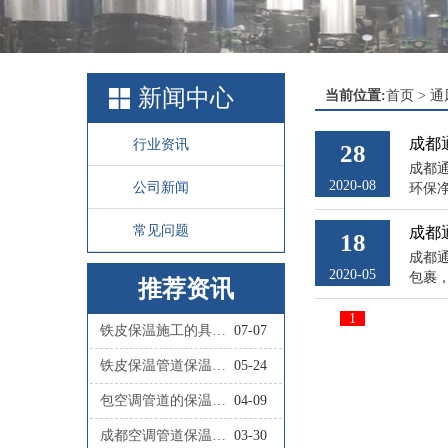
新闻中心
当前位置:
首页
>
通
成都
行业资讯
28
成都
2020-08
公司新闻
环保
常见问题
成都
18
成都
2020-05
包裹
推荐资讯
1
铁皮保温施工的具体步骤有哪些？
07-07
铁皮保温管道保温施工的具体流程是怎样的？
05-24
包空调管道的保温材料叫什么
04-09
成都空调管道保温施工队联系人
03-30