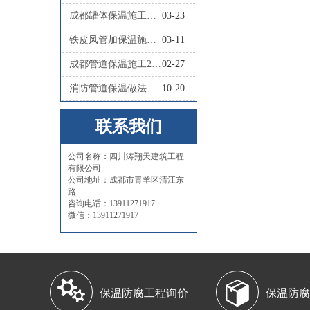
成都罐体保温施工队联系人
03-23
铁皮风管加保温施工怎么做
03-11
成都管道保温施工2026四川涛翔天管道保温施工
02-27
消防管道保温做法
10-20
联系我们
公司名称：四川涛翔天建筑工程
有限公司
公司地址：成都市青羊区清江东
路
咨询电话：13911271917
微信：13911271917


保温防腐工程询价
保温防腐