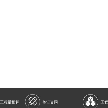


工程量预算
签订合同
工