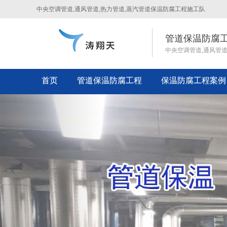
中央空调管道,通风管道,热力管道,蒸汽管道保温防腐工程施工队
管道保温防腐
中央空调管道,通风管
首页
管道保温防腐工程
保温防腐工程案例
Previous