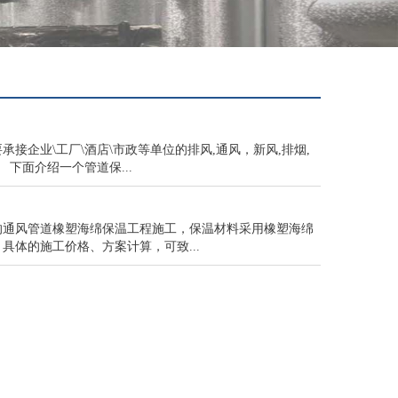
企业\工厂\酒店\市政等单位的排风,通风，新风,排烟,
下面介绍一个管道保...
的通风管道橡塑海绵保温工程施工，保温材料采用橡塑海绵
体的施工价格、方案计算，可致...