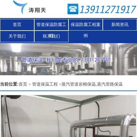
首页
管道保温防腐工
保温防腐工程案
新闻资讯
程
例
关于我们
联系我们
Nex
当前位置:
首页
>
管道保温工程
>
蒸汽管道岩棉保温,蒸汽管路保温