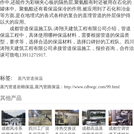
作中,还能作为彩钢夹心板的隔热层,聚氨酯有时还被用在石化的
罐体中。聚氨酯还有着保温保冷的作用,被应用到了石化和冶金
等方面,是在地埋式的各式各样的复合的直埋管道的外层保护得
以大的应用。
成都管道保温施工队-涛翔天建筑工程有限公司介绍，管道
保温工程中，具体使用哪种保温材料，需要根据管道的保温类
型，要求等，选择合适的保温材料，选择口碑好的工程队。四川
涛翔天建筑工程有限公司承接管道保温施工，报价咨询，合作洽
谈可致电13911271917.
标签:
蒸汽管道保温
蒸汽管道岩棉保温,蒸汽管路保温：http://www.cdbwgc.com/99.html
其他产品
成都风冷系
四川工厂设
冷热交换设
成都高温蒸
成都空调管