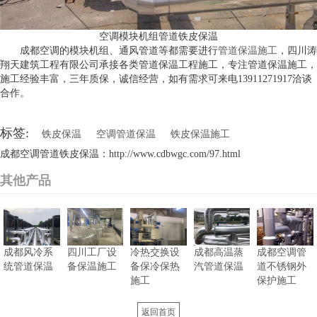
空调模块机组管道铁皮保温
成都空调的模块机组、通风管道等都需要进行
管道保温施工
，四川涛
翔天建筑工程有限公司承接各类管道保温工程施工，专注管道保温施工，
施工经验丰富，三年质保，诚信经营，如有需求可来电13911271917洽谈
合作。
标签:
铁皮保温
空调管道保温
铁皮保温施工
成都空调管道铁皮保温：http://www.cdbwgc.com/97.html
其他产品
成都风冷系
四川工厂设
冷热交换设
成都高温蒸
成都空调管
统管道保温
备保温施工
备保冷保热
汽管道保温
道不锈钢外
施工
保护施工
返回首页