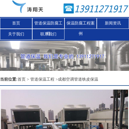
首页
管道保温防腐工
保温防腐工程案
新闻资讯
程
例
关于我们
联系我们
Nex
当前位置:
首页
>
管道保温工程
>
成都空调管道铁皮保温