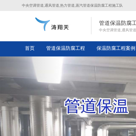
中央空调管道,通风管道,热力管道,蒸汽管道保温防腐工程施工队
管道保温防腐
中央空调管道,通风管
首页
管道保温防腐工程
保温防腐工程案例
Previous