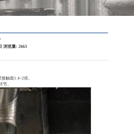
？
浏览量: 2663
接触面1.4~2倍。
弱环节。