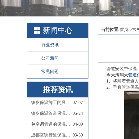
新闻中心
当前位置:
首页
>
常
行业资讯
公司新闻
管道安装中保温
常见问题
今天涛翔天
管道
1、将顺着管道方
2、垂直管道保温
推荐资讯
铁皮保温施工的具体步骤有哪些？
07-07
铁皮保温管道保温施工的具体流程是怎样的？
05-24
包空调管道的保温材料叫什么
04-09
成都空调管道保温施工队联系人
03-30