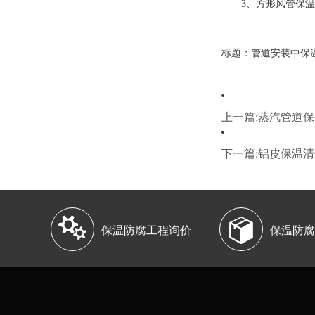
3、方形风管保温
标题：管道安装中保温工程怎么
上一篇:蒸汽管道
下一篇:铝皮保温


保温防腐工程询价
保温防腐