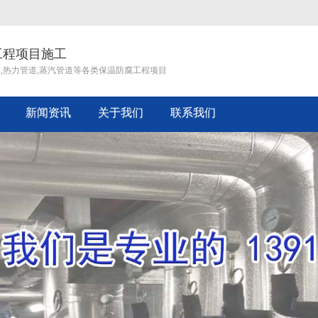
工程项目施工
道,热力管道,蒸汽管道等各类保温防腐工程项目
新闻资讯
关于我们
联系我们
企业文化