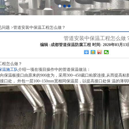
见问题
>
管道安装中保温工程怎么做？
管道安装中保温工程怎么做
编辑 :成都管道保温防腐工程 时间: 2020年03月13日 
工程怎么做？
保温施工队
介绍一项在项目操作中的管道保温做法：
向保温板接口由原来的900改为，采用300~450裁口粘胶连接,从而提高粘胶
接口处， 外包一层100~150mm宽相同保温层，以提高接口处保 温的薄