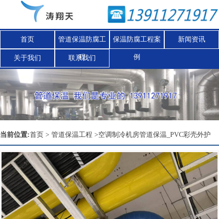
首页
管道保温防腐工
保温防腐工程案
新闻资讯
程
例
关于我们
联系我们
Nex
当前位置:
首页
>
管道保温工程
>
空调制冷机房管道保温_PVC彩壳外护