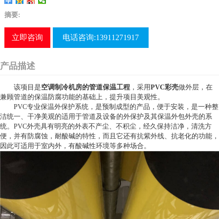
摘要:
立即咨询
电话咨询:13911271917
产品描述
该项目是
空调制冷机房的管道保温工程
，采用
PVC彩壳
做外层，在
兼顾管道的保温防腐功能的基础上，提升项目美观性。
PVC专业保温外保护系统，是预制成型的产品，便于安装，是一种整
洁统一、干净美观的适用于管道及设备的外保护及其保温外包外壳的系
统。PVC外壳具有明亮的外表不产尘、不积尘，经久保持洁净，清洗方
便，并有防腐蚀，耐酸碱的特性，而且它还有抗紫外线、抗老化的功能，
因此可适用于室内外，有酸碱性环境等多种场合。