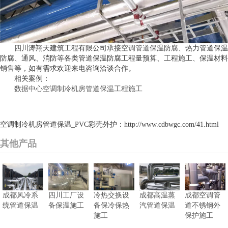
四川涛翔天建筑工程有限公司承接
空调管道保温防腐
、热力管道保温
防腐、通风、消防等各类管道保温防腐工程量预算、工程施工、保温材料
销售等，如有需求欢迎来电咨询洽谈合作。
相关案例：
数据中心空调制冷机房管道保温工程施工
空调制冷机房管道保温_PVC彩壳外护：http://www.cdbwgc.com/41.html
其他产品
成都风冷系
四川工厂设
冷热交换设
成都高温蒸
成都空调管
统管道保温
备保温施工
备保冷保热
汽管道保温
道不锈钢外
施工
保护施工