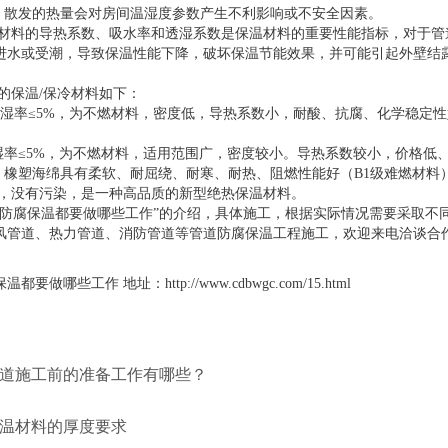
时，散发的热量会对房间温湿度参数产生不利影响或不安全因素。
材料的导热系数、吸水率和透湿系数是保温材料的重要性能指标，对于管
进水或受潮，导致保温性能下降，破坏保温节能效果，并可能引起外壁结
的保温/保冷材料如下：
吸湿率≤5%，为不燃材料，密度低，导热系数小，耐酸、抗腐、化学稳定
吸湿率≤5%，为不燃材料，适用范围广，密度较小。导热系数较小，价格低
：橡塑海绵具有柔软、耐屈绕、耐寒、耐热、阻燃性能好（B1级难燃材料
 ，没有污染，是一种高品质的新型绝热保温材料。
道防腐保温都要做哪些工作”的介绍，具体施工，根据实际情况需要采取不
风管道、热力管道、消防管道等管道防腐保温工程施工，欢迎来电洽谈合
哪些工作 地址：http://www.cdbwgc.com/15.html
管道施工前的准备工作有哪些？
保温材料的厚度要求