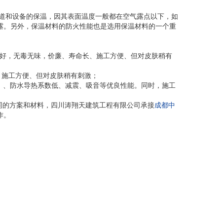
道和设备的保温，因其表面温度一般都在空气露点以下，如
露。另外，保温材料的防火性能也是选用保温材料的一个重
性好，无毒无味，价廉、寿命长、施工方便、但对皮肤稍有
、施工方便、但对皮肤稍有刺激；
）、防水导热系数低、减震、吸音等优良性能。同时，施工
同的方案和材料，四川涛翔天建筑工程有限公司承接
成都中
作。