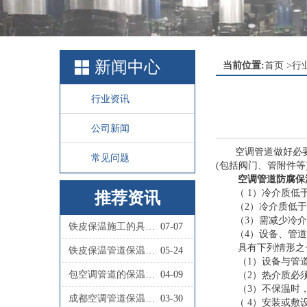
新闻中心
当前位置:
首页
>
行
行业资讯
公司新闻
空调管道做好必
常见问题
(包括阀门、管附件等
空调管道防腐保
（ 1）冷介质
推荐资讯
（2）冷介质低
（3）需减少冷
铁皮保温施工的具体步骤有哪些？
07-07
（4）设备、管
具有下列情形之
铁皮保温管道保温施工的具体流程是怎样的？
05-24
（1）设备与管道
包空调管道的保温材料叫什么
04-09
（2）热介质必
（3）不保温时
成都空调管道保温施工队联系人
03-30
（ 4）安装或敷