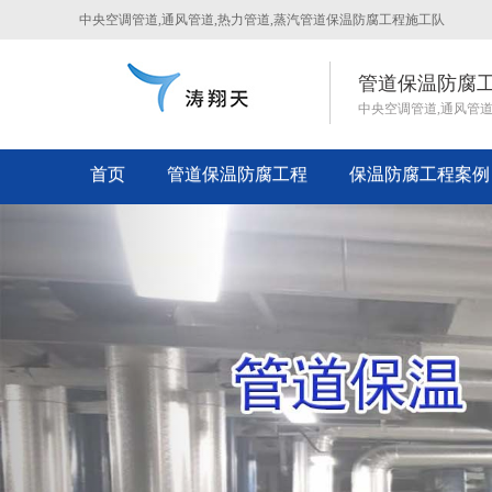
中央空调管道,通风管道,热力管道,蒸汽管道保温防腐工程施工队
管道保温防腐
中央空调管道,通风管
首页
管道保温防腐工程
保温防腐工程案例
Previous