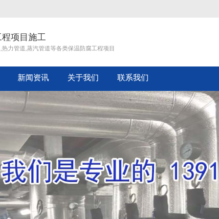
工程项目施工
道,热力管道,蒸汽管道等各类保温防腐工程项目
新闻资讯
关于我们
联系我们
企业文化