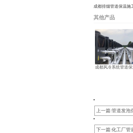
成都排烟管道保温施工：http
其他产品
成都风冷系统管道保
上一篇:管道发泡
下一篇:化工厂管