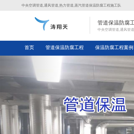
中央空调管道,通风管道,热力管道,蒸汽管道保温防腐工程施工队
管道保温防腐
中央空调管道,通风管
首页
管道保温防腐工程
保温防腐工程案例
Previous