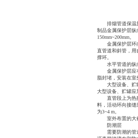
排烟管道保温
制品金属保护层纵
150mm~200mm。
金属保护层环
直管道和斜管，用
撑环。
水平管道的纵
金属保护层应
脂封堵，安装在室
大型设备、贮
大型设备、贮罐应
直管段上为热
料，活动环向接缝
为3~4 m。
室外布置的大
防潮层
需要防潮的管