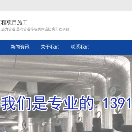
工程项目施工
道,热力管道,蒸汽管道等各类保温防腐工程项目
新闻资讯
关于我们
联系我们
企业文化