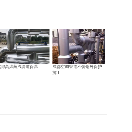
成都高温蒸汽管道保温
成都空调管道不锈钢外保护
施工