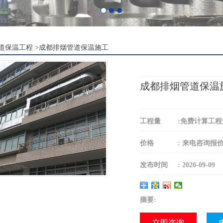
道保温工程
>
成都排烟管道保温施工
成都排烟管道保温
工程量
:
免费计算工程
价格
:
来电咨询报
发布时间
:
2020-09-09
摘要:
立即咨询